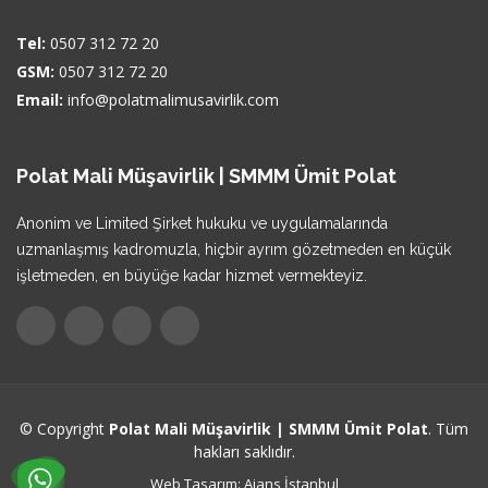
Tel:
0507 312 72 20
GSM:
0507 312 72 20
Email:
info@polatmalimusavirlik.com
Polat Mali Müşavirlik | SMMM Ümit Polat
Anonim ve Limited Şirket hukuku ve uygulamalarında
uzmanlaşmış kadromuzla, hiçbir ayrım gözetmeden en küçük
işletmeden, en büyüğe kadar hizmet vermekteyiz.
© Copyright
Polat Mali Müşavirlik | SMMM Ümit Polat
. Tüm
hakları saklıdır.
Web Tasarım:
Ajans İstanbul